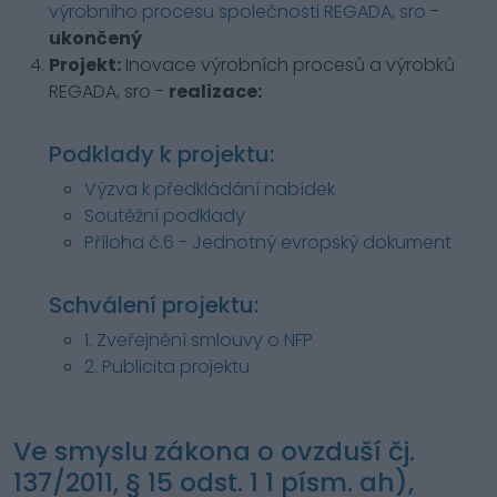
výrobního procesu společnosti REGADA, sro
-
ukončený
Projekt:
Inovace výrobních procesů a výrobků
REGADA, sro -
realizace:
Podklady k projektu:
Výzva k předkládání nabídek
Soutěžní podklady
Příloha č.6 - Jednotný evropský dokument
Schválení projektu:
1. Zveřejnění smlouvy o NFP
2. Publicita projektu
Ve smyslu zákona o ovzduší čj.
137/2011, § 15 odst. 1 1 písm. ah),