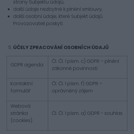
strany Subjektu údajů,
další údaje nezbytné k plnění smlouvy,
další osobní údaje, které Subjekt údajů
Provozovateli poskytl.
ÚČELY ZPRACOVÁNÍ OSOBNÍCH ÚDAJŮ
Čl. Čl. 1 písm. c) GDPR – plnění
GDPR agenda
zákonné povinnosti
Kontaktní
Čl. Čl. 1 písm. f) GDPR –
formulář
oprávněný zájem
Webová
stránka
Čl. Čl. 1 písm. a) GDPR - souhlas
(cookies)