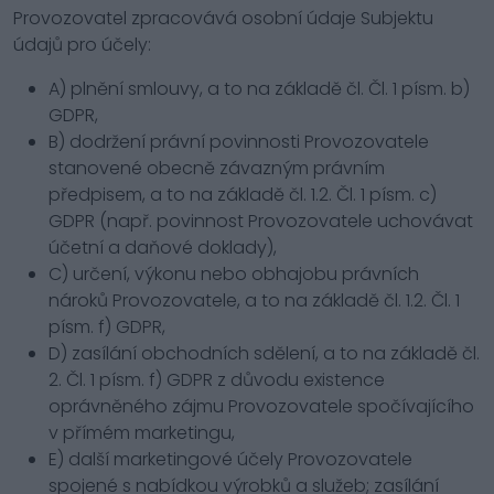
Provozovatel zpracovává osobní údaje Subjektu
údajů pro účely:
A) plnění smlouvy, a to na základě čl. Čl. 1 písm. b)
GDPR,
B) dodržení právní povinnosti Provozovatele
stanovené obecně závazným právním
předpisem, a to na základě čl. 1.2. Čl. 1 písm. c)
GDPR (např. povinnost Provozovatele uchovávat
účetní a daňové doklady),
C) určení, výkonu nebo obhajobu právních
nároků Provozovatele, a to na základě čl. 1.2. Čl. 1
písm. f) GDPR,
D) zasílání obchodních sdělení, a to na základě čl.
2. Čl. 1 písm. f) GDPR z důvodu existence
oprávněného zájmu Provozovatele spočívajícího
v přímém marketingu,
E) další marketingové účely Provozovatele
spojené s nabídkou výrobků a služeb; zasílání