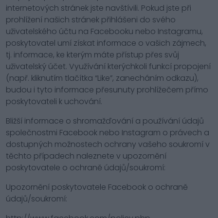
internetových stránek jste navštívili. Pokud jste při
prohlížení našich stránek přihlášeni do svého
uživatelského účtu na Facebooku nebo Instagramu,
poskytovatel umí získat informace o vašich zájmech,
tj. informace, ke kterým máte přístup přes svůj
uživatelský účet. Využívání kterýchkoli funkcí propojení
(např. kliknutím tlačítka “Like”, zanecháním odkazu),
budou i tyto informace přesunuty prohlížečem přímo
poskytovateli k uchování.
Bližší informace o shromažďování a používání údajů
společnostmi Facebook nebo Instagram o právech a
dostupných možnostech ochrany vašeho soukromí v
těchto případech naleznete v upozornění
poskytovatele o ochraně údajů/soukromí:
Upozornění poskytovatele Facebook o ochraně
údajů/soukromí: