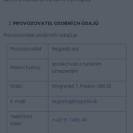
PROVOZOVATEL OSOBNÍCH ÚDAJŮ
Provozovatel osobních údajů je:
Provozovatel:
Regada sro
společnost s ručením
Právní forma:
omezeným
Sídlo:
Strojnická 7, Prešov 080 01
E-mail:
regada@regada.sk
Telefonní
+421 51 7480 411
číslo: