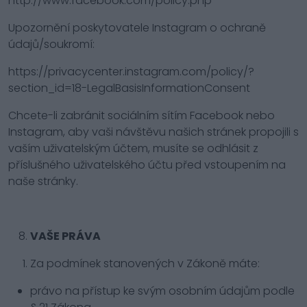
http://www.facebook.com/policy.php
Upozornění poskytovatele Instagram o ochraně
údajů/soukromí:
https://privacycenter.instagram.com/policy/?
section_id=18-LegalBasisInformationConsent
Chcete-li zabránit sociálním sítím Facebook nebo
Instagram, aby vaši návštěvu našich stránek propojili s
vaším uživatelským účtem, musíte se odhlásit z
příslušného uživatelského účtu před vstoupením na
naše stránky.
VAŠE PRÁVA
Za podmínek stanovených v Zákoně máte:
právo na přístup ke svým osobním údajům podle