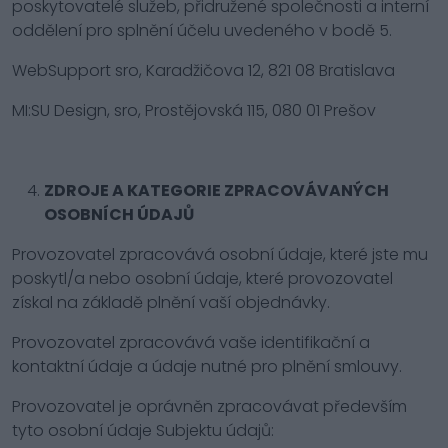
poskytovatelé služeb, přidružené společnosti a interní
oddělení pro splnění účelu uvedeného v bodě 5.
WebSupport sro, Karadžičova 12, 821 08 Bratislava
MI:SU Design, sro, Prostějovská 115, 080 01 Prešov
ZDROJE A KATEGORIE ZPRACOVÁVANÝCH
OSOBNÍCH ÚDAJŮ
Provozovatel zpracovává osobní údaje, které jste mu
poskytl/a nebo osobní údaje, které provozovatel
získal na základě plnění vaší objednávky.
Provozovatel zpracovává vaše identifikační a
kontaktní údaje a údaje nutné pro plnění smlouvy.
Provozovatel je oprávněn zpracovávat především
tyto osobní údaje Subjektu údajů: