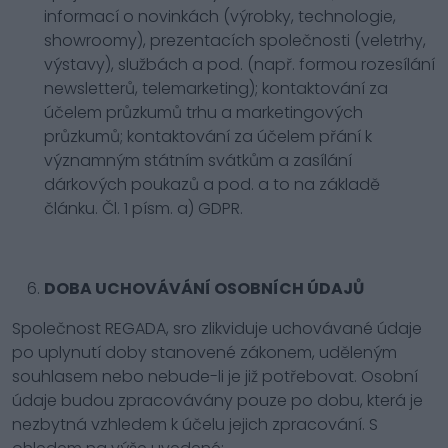
informací o novinkách (výrobky, technologie,
showroomy), prezentacích společnosti (veletrhy,
výstavy), službách a pod. (např. formou rozesílání
newsletterů, telemarketing); kontaktování za
účelem průzkumů trhu a marketingových
průzkumů; kontaktování za účelem přání k
významným státním svátkům a zasílání
dárkových poukazů a pod. a to na základě
článku. Čl. 1 písm. a) GDPR.
DOBA UCHOVÁVÁNÍ OSOBNÍCH ÚDAJŮ
Společnost REGADA, sro zlikviduje uchovávané údaje
po uplynutí doby stanovené zákonem, uděleným
souhlasem nebo nebude-li je již potřebovat. Osobní
údaje budou zpracovávány pouze po dobu, která je
nezbytná vzhledem k účelu jejich zpracování. S