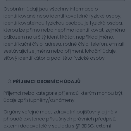
Osobními údaji jsou všechny informace o
identifikované nebo identifikovatelné fyzické osoby;
identifikovatelnou fyzickou osobou je fyzická osoba,
kterou lze přímo nebo nepřímo identifikovat, zejména
odkazem na určitý identifikátor, například jméno,
identifikační číslo, adresa, rodné číslo, telefon, e-mail
sestávající ze jména nebo příjmení, lokační údaje,
síťový identifikátor a pod. této fyzické osoby.
PŘÍJEMCI OSOBNÍCH ÚDAJŮ
Příjemci nebo kategorie příjemců, kterým mohou být
údaje zpřístupněny/oznámeny:
Orgány veřejné moci, zdravotní pojišťovny a jiné v
případě existence příslušných právních předpisů,
externí dodavatelé v souladu s §11 BDSG, externí