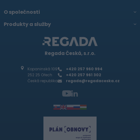
O společnosti
Produkty a služby
Regada Česká, s.r.o.
Kopaninská 109
+420 257 960 994
252 25 Ořech
+420 257 961 302
Česká republika
regada@regadaceska.cz