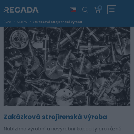
0
Úvod
Služby
Zakázková strojírenská výroba
Zakázková strojírenská výroba
Nabízíme výrobní a nevýrobní kapacity pro různé