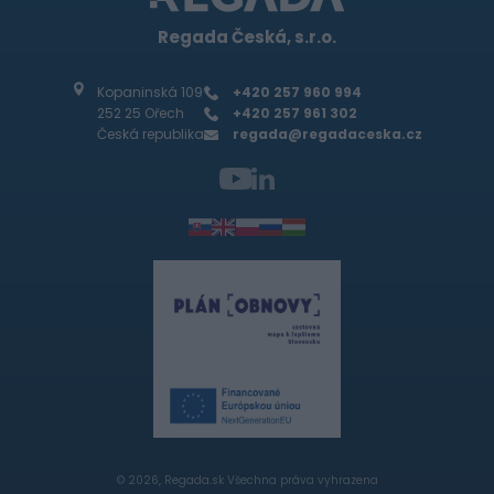
Regada Česká, s.r.o.
Kopaninská 109
+420 257 960 994
252 25 Ořech
+420 257 961 302
Česká republika
regada@regadaceska.cz
© 2026, Regada.sk Všechna práva vyhrazena