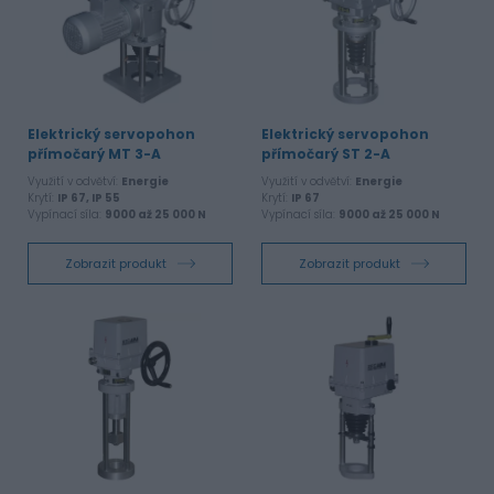
Elektrický servopohon
Elektrický servopohon
přímočarý MT 3-A
přímočarý ST 2-A
Využití v odvětví:
Energie
Využití v odvětví:
Energie
Krytí:
IP 67, IP 55
Krytí:
IP 67
Vypínací síla:
9000 až 25 000 N
Vypínací síla:
9000 až 25 000 N
Zobrazit produkt
Zobrazit produkt