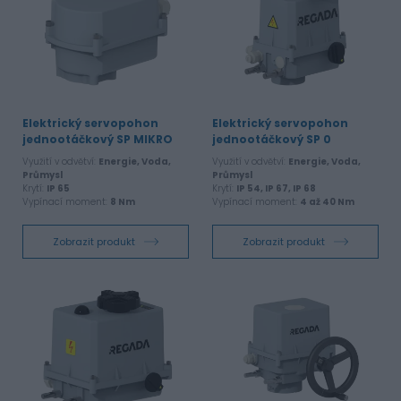
Elektrický servopohon
Elektrický servopohon
jednootáčkový SP MIKRO
jednootáčkový SP 0
Využití v odvětví:
Energie, Voda,
Využití v odvětví:
Energie, Voda,
Průmysl
Průmysl
Krytí:
IP 65
Krytí:
IP 54, IP 67, IP 68
Vypínací moment:
8 Nm
Vypínací moment:
4 až 40 Nm
Zobrazit produkt
Zobrazit produkt