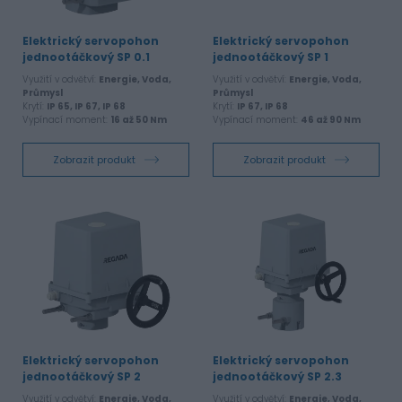
Elektrický servopohon
Elektrický servopohon
jednootáčkový SP 0.1
jednootáčkový SP 1
Využití v odvětví:
Energie, Voda,
Využití v odvětví:
Energie, Voda,
Průmysl
Průmysl
Krytí:
IP 65, IP 67, IP 68
Krytí:
IP 67, IP 68
Vypínací moment:
16 až 50 Nm
Vypínací moment:
46 až 90 Nm
Zobrazit produkt
Zobrazit produkt
Elektrický servopohon
Elektrický servopohon
jednootáčkový SP 2
jednootáčkový SP 2.3
Využití v odvětví:
Energie, Voda,
Využití v odvětví:
Energie, Voda,