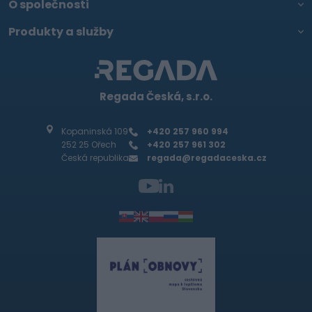
O společnosti
Produkty a služby
Regada Česká, s.r.o.
Kopaninská 109
+420 257 960 994
252 25 Ořech
+420 257 961 302
Česká republika
regada@regadaceska.cz