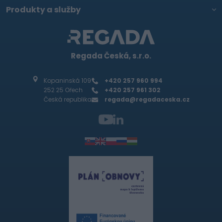
Produkty a služby
Regada Česká, s.r.o.
Kopaninská 109
+420 257 960 994
252 25 Ořech
+420 257 961 302
Česká republika
regada@regadaceska.cz