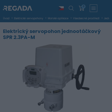
0
Úvod
Elektrické servopohony
Mořské aplikace
Všeobecné prostředí
Jedno
Elektrický servopohon jednootáčkový
SPR 2.3PA-M