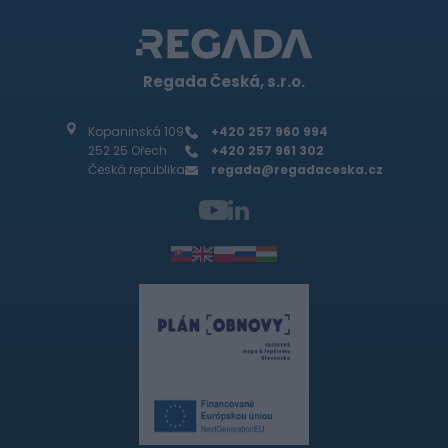
Regada Česká, s.r.o.
Kopaninská 109
+420 257 960 994
252 25 Ořech
+420 257 961 302
Česká republika
regada@regadaceska.cz