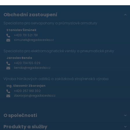
Obchodní zastoupení
Specialista pro servopohony a průmyslové armatury
Stanislav Šimůnek
+420 731 521 791
simunek@regadaceska.cz
Specialista pro elektromagnetické ventily a pneumatické prvky
Jaroslav Benda
+420 734 155 029
benda@regadaceska.cz
Výroba hliníkových odlitků a zakázková strojírenská výroba
Ing. Slavomír Zborovjan
+420 257 961 302
zborovjan@regadaceska.cz
O společnosti
Produkty a služby