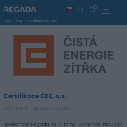
0
Úvod
Blog
Certifikace ČEZ, a.s.
Certifikace ČEZ, a.s.
Autor: Daniel Hajtinger
•
15. 1. 2025
Společnost Regada se v rámci Slovenské republiky,