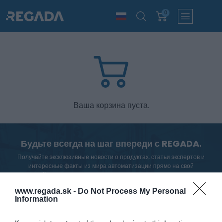
0
Ваша корзина пуста.
Будьте всегда на шаг впереди с REGADA.
Получайте эксклюзивные новости о продуктах, статьи экспертов и
интересные факты из мира автоматизации прямо на свой
почтовый ящик. Подпишитесь на нашу рассылку и не пропустите
ничего важного.
www.regada.sk -
Do Not Process My Personal
Information
Отправить