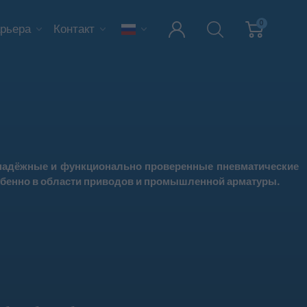
0
рьера
Контакт
ь надёжные и функционально проверенные
пневматические
собенно в области приводов и промышленной арматуры.