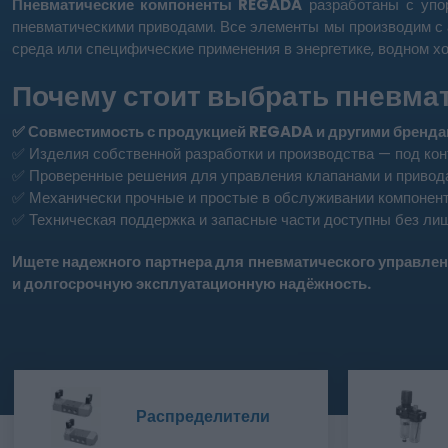
Пневматические компоненты REGADA
разработаны с уп
пневматическими приводами. Все элементы мы производим с
среда или специфические применения в энергетике, водном х
Почему стоит выбрать пневма
✅ Совместимость с продукцией REGADA и другими бренда
✅ Изделия собственной разработки и производства — под конт
✅ Проверенные решения для управления клапанами и привод
✅ Механически прочные и простые в обслуживании компонен
✅ Техническая поддержка и запасные части доступны без лиш
Ищете надежного партнера для пневматического управле
и долгосрочную эксплуатационную надёжность.
Распределители