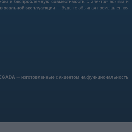
ужбы и беспроблемную совместимость
с электрическими и
 в реальной эксплуатации
— будь то обычная промышленная
REGADA — изготовленные с акцентом на функциональность