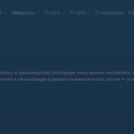
и
Продукты
Услуга
Услуги
О компании
Ка
ботку и производство, благодаря чему можем поставлят
ления и сигнализации в рамках пневматических систем — о