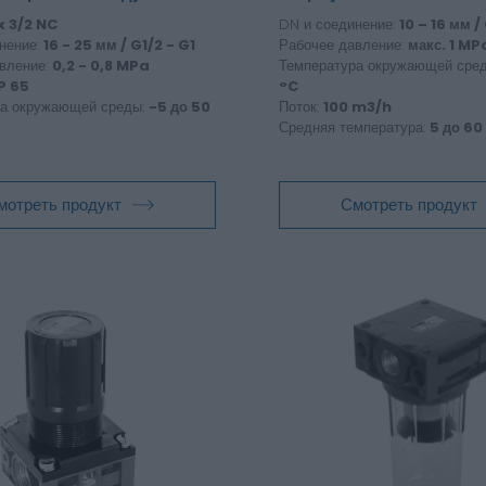
x 3/2 NC
DN и соединение:
10 – 16 мм /
нение:
16 - 25 мм / G1/2 - G1
Рабочее давление:
макс. 1 MP
вление:
0,2 - 0,8 MPa
Температура окружающей сре
P 65
°C
ра окружающей среды:
-5 до 50
Поток:
100 m3/h
Средняя температура:
5 до 60
мотреть продукт
Смотреть продукт