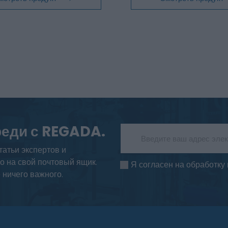
реди с REGADA.
татьи экспертов и
о на свой почтовый ящик.
Я согласен на обработку
 ничего важного.