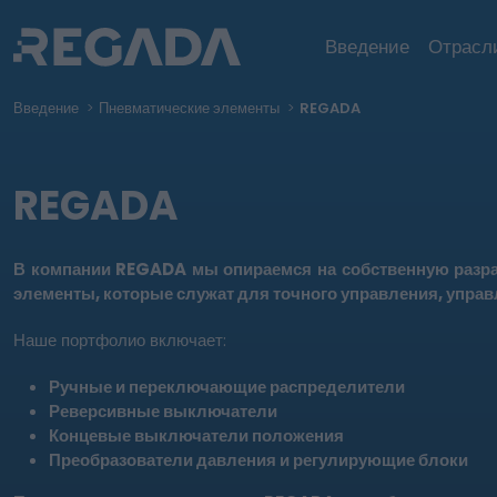
Введение
Отрасл
Введение
Пневматические элементы
REGADA
REGADA
В компании REGADA мы опираемся на собственную разра
элементы,
которые служат для точного управления, управ
Наше портфолио включает:
Ручные и переключающие распределители
Реверсивные выключатели
Концевые выключатели положения
Преобразователи давления
и регулирующие блоки