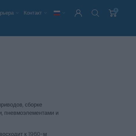
0
рьера
Контакт
риводов, сборке
и, пневмоэлементами и
восходит к 1960-м