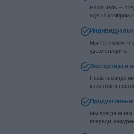
Наша цель — пре
идя на компроми
Индивидуальн
Мы понимаем, что
удовлетворить.
Экспертиза и 
Наша команда им
клиентов и пост
Продуктивные
Мы всегда ищем 
впереди конкурен