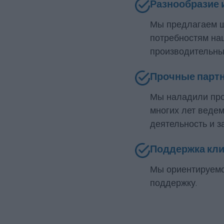
Разнообразие 
Мы предлагаем ш
потребностям на
производительны
Прочные парт
Мы наладили про
многих лет веде
деятельность и з
Поддержка кл
Мы ориентируемс
поддержку.