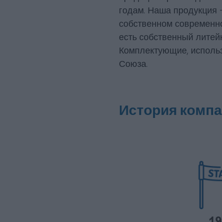
годам. Наша продукция –
собственном современно
есть собственный литей
Комплектующие, использ
Союза.
История комп