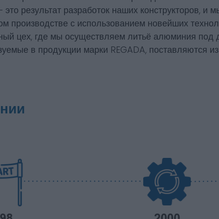
 это результат разработок наших конструкторов, и 
м производстве с использованием новейших технолог
ный цех, где мы осуществляем литьё алюминия под 
уемые в продукции марки REGADA, поставляются из
ании