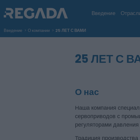
Введение
Отрасл
Введение
О компании
25 ЛЕТ С ВАМИ
25 ЛЕТ С В
О нас
Наша компания специали
сервоприводов с промы
регуляторами давления 
Традиция производства 