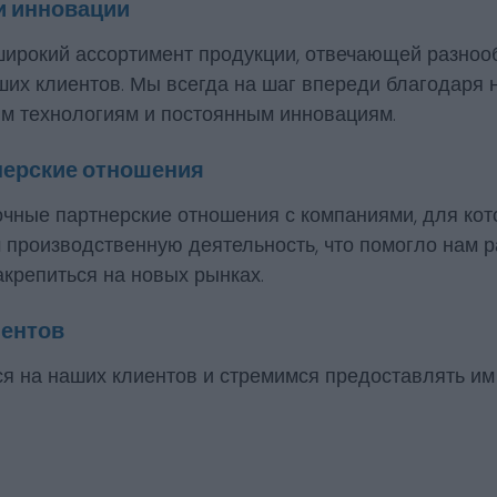
и инновации
ирокий ассортимент продукции, отвечающей разно
ших клиентов. Мы всегда на шаг впереди благодаря
м технологиям и постоянным инновациям.
нерские отношения
чные партнерские отношения с компаниями, для кот
м производственную деятельность, что помогло нам 
акрепиться на новых рынках.
иентов
я на наших клиентов и стремимся предоставлять им