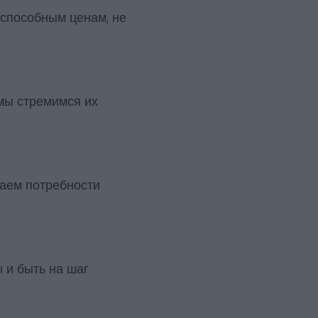
способным ценам, не
 мы стремимся их
маем потребности
 и быть на шаг