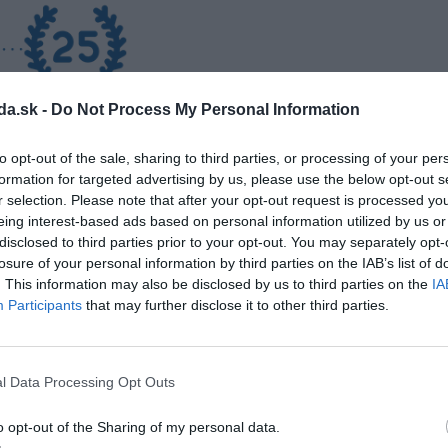
da.sk -
Do Not Process My Personal Information
to opt-out of the sale, sharing to third parties, or processing of your per
formation for targeted advertising by us, please use the below opt-out s
r selection. Please note that after your opt-out request is processed y
eing interest-based ads based on personal information utilized by us or
disclosed to third parties prior to your opt-out. You may separately opt-
losure of your personal information by third parties on the IAB’s list of
нашей работы
. This information may also be disclosed by us to third parties on the
IA
Participants
that may further disclose it to other third parties.
ботающая в различных отраслях промышленности, и
т для предоставления специализированных решений
l Data Processing Opt Outs
o opt-out of the Sharing of my personal data.