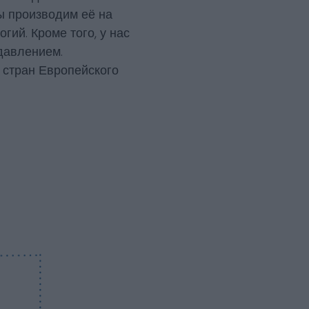
мы производим её на
ий. Кроме того, у нас
давлением.
 стран Европейского