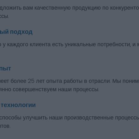
дложить вам качественную продукцию по конкуренто
ссы.
ый подход
 у каждого клиента есть уникальные потребности, и
опыт
еет более 25 лет опыта работы в отрасли. Мы пони
оянно совершенствуем наши процессы.
 технологии
способы улучшить наши производственные процессы
тов.