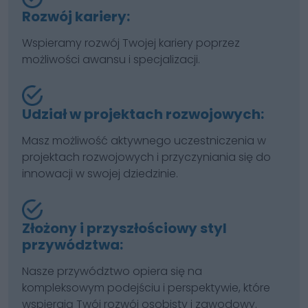
Rozwój kariery:
Wspieramy rozwój Twojej kariery poprzez
możliwości awansu i specjalizacji.
Udział w projektach rozwojowych:
Masz możliwość aktywnego uczestniczenia w
projektach rozwojowych i przyczyniania się do
innowacji w swojej dziedzinie.
Złożony i przyszłościowy styl
przywództwa:
Nasze przywództwo opiera się na
kompleksowym podejściu i perspektywie, które
wspierają Twój rozwój osobisty i zawodowy.