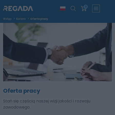
0
Wstęp
Kariera
Oferta pracy
Oferta pracy
Stań się częścią naszej wizji jakości i rozwoju
zawodowego.