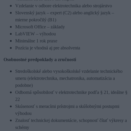
Vzdelanie v odbore elektrotechnika alebo strojárstvo
Slovenský jazyk – expert (C2) alebo anglický jazyk –
mierne pokročilý (B1)
Microsoft Office – základy
LabVIEW – výhodou
Minimálne 1 rok praxe
Pozícia je vhodná aj pre absolventa
Osobnostné predpoklady a zručnosti
Stredoškolské alebo vysokoškolské vzdelanie technického
smeru (elektrotechnika, mechatronika, automatizácia a
podobne)
Odborná spôsobilosť v elektrotechnike podľa § 21, ideálne §
22
Skúsenosť s meracími prístrojmi a skúšobnými postupmi
výhodou
Znalosť technickej dokumentácie, schopnosť čítať výkresy a
schémy