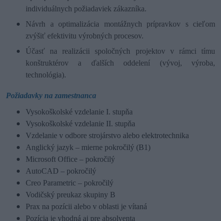
individuálnych požiadaviek zákazníka.
Návrh a optimalizácia montážnych prípravkov s cieľom
zvýšiť efektivitu výrobných procesov.
Účasť na realizácii spoločných projektov v rámci tímu
konštruktérov a ďalších oddelení (vývoj, výroba,
technológia).
Požiadavky na zamestnanca
Vysokoškolské vzdelanie I. stupňa
Vysokoškolské vzdelanie II. stupňa
Vzdelanie v odbore strojárstvo alebo elektrotechnika
Anglický jazyk – mierne pokročilý (B1)
Microsoft Office – pokročilý
AutoCAD – pokročilý
Creo Parametric – pokročilý
Vodičský preukaz skupiny B
Prax na pozícii alebo v oblasti je vítaná
Pozícia je vhodná aj pre absolventa