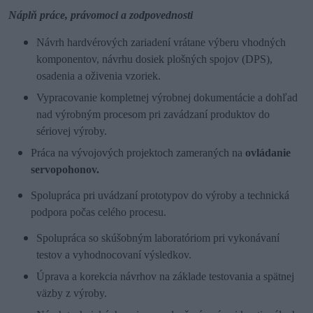
Náplň práce, právomoci a zodpovednosti
Návrh hardvérových zariadení vrátane výberu vhodných
komponentov, návrhu dosiek plošných spojov (DPS),
osadenia a oživenia vzoriek.
Vypracovanie kompletnej výrobnej dokumentácie a dohľad
nad výrobným procesom pri zavádzaní produktov do
sériovej výroby.
Práca na vývojových projektoch zameraných na
ovládanie
servopohonov.
Spolupráca pri uvádzaní prototypov do výroby a technická
podpora počas celého procesu.
Spolupráca so skúšobným laboratóriom pri vykonávaní
testov a vyhodnocovaní výsledkov.
Úprava a korekcia návrhov na základe testovania a spätnej
väzby z výroby.