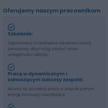
Oferujemy naszym pracownikom
Szkolenie:
Zapewniamy Ci niezbędne szkolenia i rozwój
zawodowy, abyś mógł zdobyć nowe
umiejętności i wiedzę.
Pracę w dynamicznym i
odnoszącym sukcesy zespole:
Możesz się doczekać pracy w zespole pełnym
energii, innowacji i współpracy.