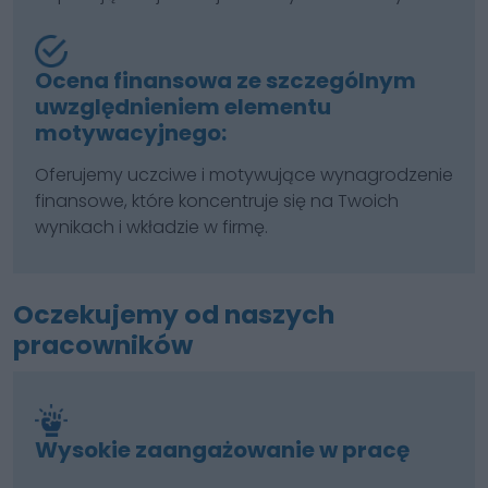
Ocena finansowa ze szczególnym
uwzględnieniem elementu
motywacyjnego:
Oferujemy uczciwe i motywujące wynagrodzenie
finansowe, które koncentruje się na Twoich
wynikach i wkładzie w firmę.
Oczekujemy od naszych
pracowników
Wysokie zaangażowanie w pracę