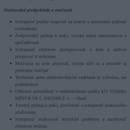
Osobnostné predpoklady a zručnosti
Schopnosť pružne reagovať na zmeny a samostatne prijímať
rozhodnutia
Zodpovedný prístup k práci, vysoká miera samostatnosti a
spoľahlivosti
Schopnosť efektívne spolupracovať v tíme a aktívne
prispievať k riešeniam
Motivácia na sebe pracovať, ochota učiť sa a neustále sa
profesijne rozvíjať
Technické alebo elektrotechnické vzdelanie je výhodou, nie
podmienkou
Odborná spôsobilosť v elektrotechnike podľa §21 Vyhlášky
MPSVR SR č. 508/2009 Z. z. – vítaná
Tvorivý prístup k práci, precíznosť a schopnosť praktického
uvažovania
Schopnosť analyzovať technické problémy a navrhovať
efektívne riešenia