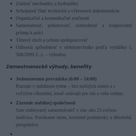
Znalosť mechaniky a hydrauliky
Schopnosť čítať technickú a výkresovú dokumentáciu
Organizačné a komunikačné zručnosti
Samostatnosť, pohotovosť, rozhodnosť a zodpovedný
prístup k práci
Tímový duch a ochota spolupracovať
Odborná spôsobilosť v elektrotechnike podľa vyhlášky č.
508/2009 Z. z. – výhodou
Zamestnanecké výhody, benefity
Jednozmenná prevádzka (6:00 – 14:00)
Pracujte v stabilnom rytme – bez nočných zmien a s
voľnými víkendmi, ktoré ostávajú pre vás a vašu rodinu.
Zázemie stabilnej spoločnosti
Sme etablovaný zamestnávateľ s viac ako 25-ročnou
tradíciou. Ponúkame istotu, korektné podmienky a dlhodobú
perspektívu.