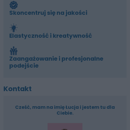
Skoncentruj się na jakości
Elastyczność i kreatywność
Zaangażowanie i profesjonalne
podejście
Kontakt
Cześć, mam na imię Łucja i jestem tu dla
Ciebie.