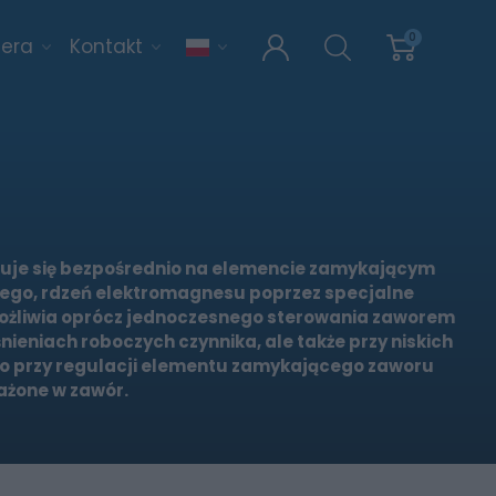
0
iera
Kontakt
je się bezpośrednio na elemencie zamykającym
zego, rdzeń elektromagnesu poprzez specjalne
ożliwia oprócz jednoczesnego sterowania zaworem
eniach roboczych czynnika, ale także przy niskich
o przy regulacji elementu zamykającego zaworu
ażone w zawór.