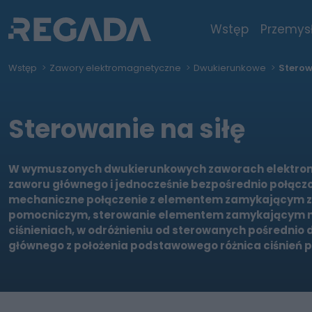
Wstęp
Przemys
Wstęp
Zawory elektromagnetyczne
Dwukierunkowe
Sterow
Sterowanie na siłę
W wymuszonych dwukierunkowych zaworach elektroma
zaworu głównego i jednocześnie bezpośrednio połącz
mechaniczne połączenie z elementem zamykającym za
pomocniczym, sterowanie elementem zamykającym na gn
ciśnieniach, w odróżnieniu od sterowanych pośredn
głównego z położenia podstawowego różnica ciśnień p