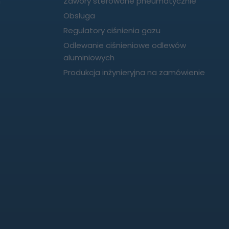
h
Zawory sterowane pneumatycznie
Obsluga
Regulatory ciśnienia gazu
Odlewanie ciśnieniowe odlewów
aluminiowych
Produkcja inżynieryjna na zamówienie