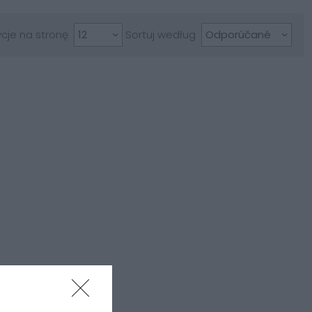
cje na stronę
Sortuj według