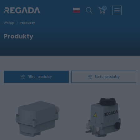
0
Wstęp
Produkty
Produkty
Filtruj produkty
Sortuj produkty