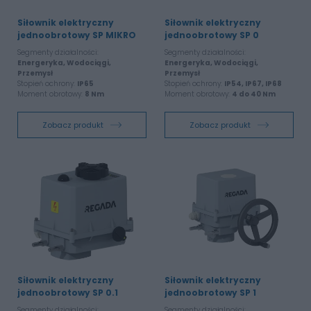
Siłownik elektryczny
Siłownik elektryczny
jednoobrotowy SP MIKRO
jednoobrotowy SP 0
Segmenty działalności:
Segmenty działalności:
Energeryka, Wodociągi,
Energeryka, Wodociągi,
Przemysł
Przemysł
Stopień ochrony:
IP65
Stopień ochrony:
IP54, IP67, IP68
Moment obrotowy:
8 Nm
Moment obrotowy:
4 do 40 Nm
Zobacz produkt
Zobacz produkt
Siłownik elektryczny
Siłownik elektryczny
jednoobrotowy SP 0.1
jednoobrotowy SP 1
Segmenty działalności:
Segmenty działalności: