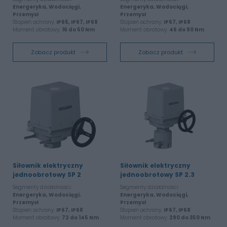
Energeryka, Wodociągi,
Energeryka, Wodociągi,
Przemysł
Przemysł
Stopień ochrony:
IP65, IP67, IP68
Stopień ochrony:
IP67, IP68
Moment obrotowy:
16 do 50 Nm
Moment obrotowy:
46 do 90 Nm
Zobacz produkt
Zobacz produkt
Siłownik elektryczny
Siłownik elektryczny
jednoobrotowy SP 2
jednoobrotowy SP 2.3
Segmenty działalności:
Segmenty działalności:
Energeryka, Wodociągi,
Energeryka, Wodociągi,
Przemysł
Przemysł
Stopień ochrony:
IP67, IP68
Stopień ochrony:
IP67, IP68
Moment obrotowy:
72 do 145 Nm
Moment obrotowy:
290 do 350 Nm