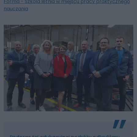
Forma - Szkoła letnia w miejscu pracy praktycznego
nauczania