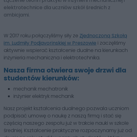
Łączenie teorii i praktyki w inżynierii mechanicznej i
elektrotechnice dla uczniów szkół średnich z
ambicjami.
W 2017 roku połączyliśmy siły ze
Zjednoczoną Szkołą
im. Ludmiły Podjavorinskiej w Preszowie
i zaczęliśmy
aktywnie wspierać kształcenie dualne na kierunkach
inżynieria mechaniczna i elektrotechnika.
Nasza firma otwiera swoje drzwi dla
studentów kierunków:
mechanik mechatronik
inżynier elektryk mechanik
Nasz projekt kształcenia dualnego pozwala uczniom
podpisać umowę o naukę z naszą firmą i stać się
częścią naszego zespołu już w trakcie nauki w szkole
średniej. Kształcenie praktyczne rozpoczynamy już od