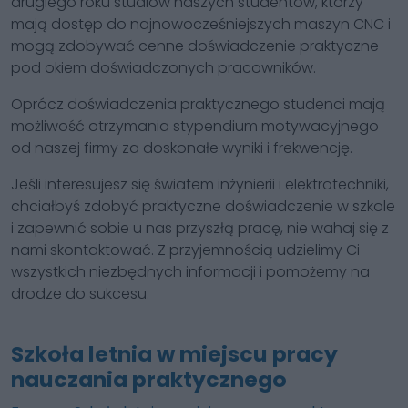
drugiego roku studiów naszych studentów, którzy
mają dostęp do najnowocześniejszych maszyn CNC i
mogą zdobywać cenne doświadczenie praktyczne
pod okiem doświadczonych pracowników.
Oprócz doświadczenia praktycznego studenci mają
możliwość otrzymania stypendium motywacyjnego
od naszej firmy za doskonałe wyniki i frekwencję.
Jeśli interesujesz się światem inżynierii i elektrotechniki,
chciałbyś zdobyć praktyczne doświadczenie w szkole
i zapewnić sobie u nas przyszłą pracę, nie wahaj się z
nami skontaktować. Z przyjemnością udzielimy Ci
wszystkich niezbędnych informacji i pomożemy na
drodze do sukcesu.
Szkoła letnia w miejscu pracy
nauczania praktycznego