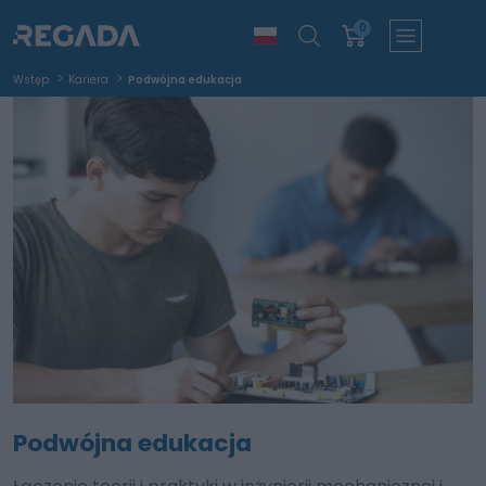
0
Wstęp
Kariera
Podwójna edukacja
Podwójna edukacja