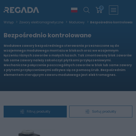
0
Wstęp
Zawory elektromagnetyczne
Modułowy
Bezpośrednio kontrolowane
Bezpośrednio kontrolowane
Modułowe zawory bezpośredniego sterowania przeznaczone są do
wzajemnego modułowego montażu w blokach oraz we wzajemnym
łączeniu różnych zaworów o małych luzach. Tak zmontowany blok zaworów
lub same zawory należy zakończyć płytkami przyłączeniowymi.
Mechaniczne połączenie poszczególnych zaworów w blok lub same zawory
z płytami przyłączeniowymi odbywa się za pomocą śrub. Bezpośrednim
elementem sterującym zaworu modułowego jest elektromagnes.
Filtruj produkty
Sortuj produkty